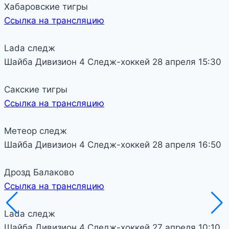
Хабаровские тигры
Ссылка на трансляцию
Lada следж
Шайба
Дивизион 4
Следж-хоккей
28 апреля
15:30
Сакские тигры
Ссылка на трансляцию
Метеор следж
Шайба
Дивизион 4
Следж-хоккей
28 апреля
16:50
Дрозд Балаково
Ссылка на трансляцию
Lada следж
Шайба
Дивизион 4
Следж-хоккей
27 апреля
10:10