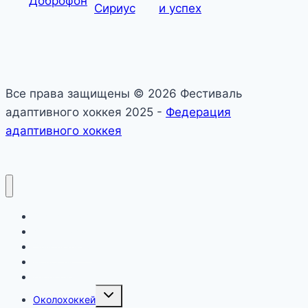
Все права защищены © 2026 Фестиваль
адаптивного хоккея 2025 -
Федерация
адаптивного хоккея
О фестивале
Календарь
Официально
Новости
Дивизионы
Toggle
Околохоккей
child