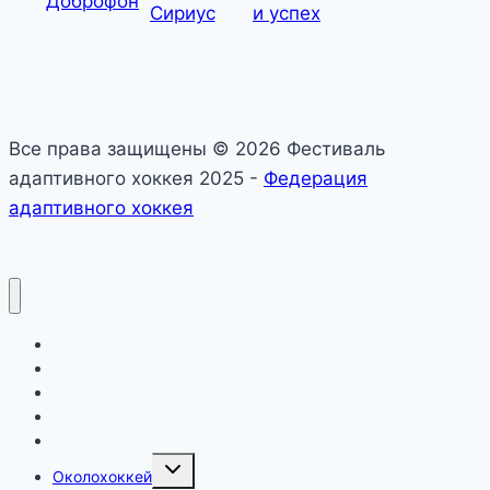
Все права защищены © 2026 Фестиваль
адаптивного хоккея 2025 -
Федерация
адаптивного хоккея
О фестивале
Календарь
Официально
Новости
Дивизионы
Toggle
Околохоккей
child