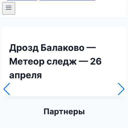
Дрозд Балаково —
Метеор следж — 26
апреля
Партнеры