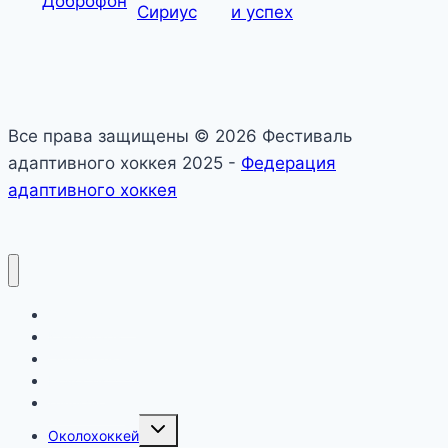
Все права защищены © 2026 Фестиваль
адаптивного хоккея 2025 -
Федерация
адаптивного хоккея
О фестивале
Календарь
Официально
Новости
Дивизионы
Toggle
Околохоккей
child