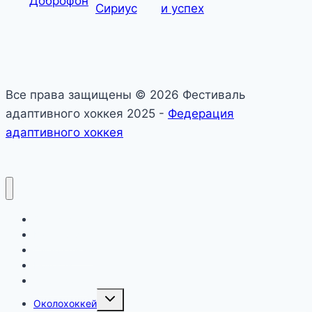
Все права защищены © 2026 Фестиваль
адаптивного хоккея 2025 -
Федерация
адаптивного хоккея
О фестивале
Календарь
Официально
Новости
Дивизионы
Toggle
Околохоккей
child