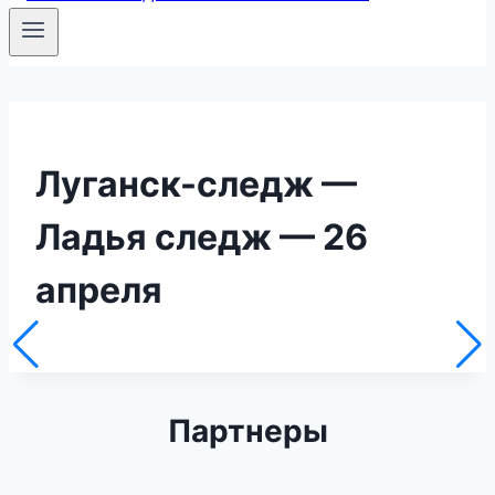
Луганск-следж —
Ладья следж — 26
апреля
Партнеры