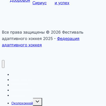
Все права защищены © 2026 Фестиваль
адаптивного хоккея 2025 -
Федерация
адаптивного хоккея
О фестивале
Календарь
Официально
Новости
Дивизионы
Toggle
Околохоккей
child