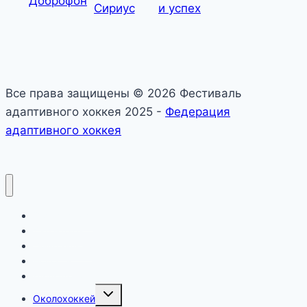
Все права защищены © 2026 Фестиваль
адаптивного хоккея 2025 -
Федерация
адаптивного хоккея
О фестивале
Календарь
Официально
Новости
Дивизионы
Toggle
Околохоккей
child