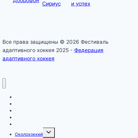
Все права защищены © 2026 Фестиваль
адаптивного хоккея 2025 -
Федерация
адаптивного хоккея
О фестивале
Календарь
Официально
Новости
Дивизионы
Toggle
Околохоккей
child