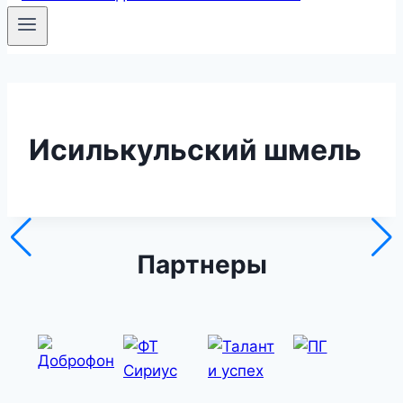
Исилькульский шмель
Партнеры