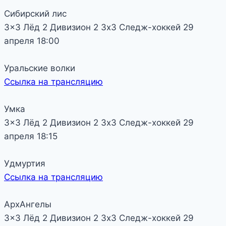
Сибирский лис
3x3 Лёд 2
Дивизион 2
3х3 Следж-хоккей
29
апреля
18:00
Уральские волки
Ссылка на трансляцию
Умка
3x3 Лёд 2
Дивизион 2
3х3 Следж-хоккей
29
апреля
18:15
Удмуртия
Ссылка на трансляцию
АрхАнгелы
3x3 Лёд 2
Дивизион 2
3х3 Следж-хоккей
29