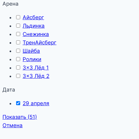
Арена
Айсберг
Льдинка
Снежинка
ТренАйсберг
Шайба
Ролики
3x3 Лёд 1
3x3 Лёд 2
Дата
29 апреля
Показать
(
51
)
Отмена