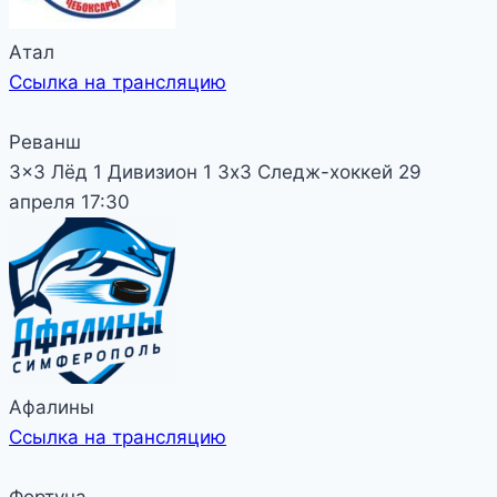
Атал
Ссылка на трансляцию
Реванш
3x3 Лёд 1
Дивизион 1
3х3 Следж-хоккей
29
апреля
17:30
Афалины
Ссылка на трансляцию
Фортуна